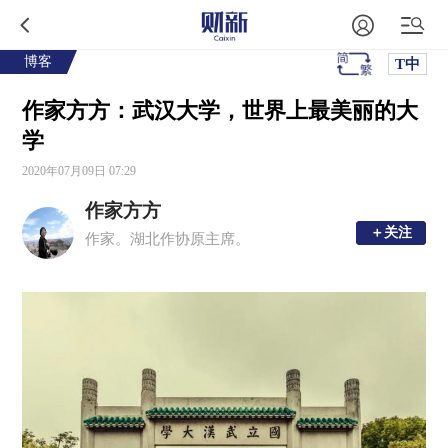
博客
T中
作家方方：武汉大学，世界上最美丽的大
学
2020年07月09日 07:29
作家方方
＋关注
＋关注
作家。湖北作协原主席。