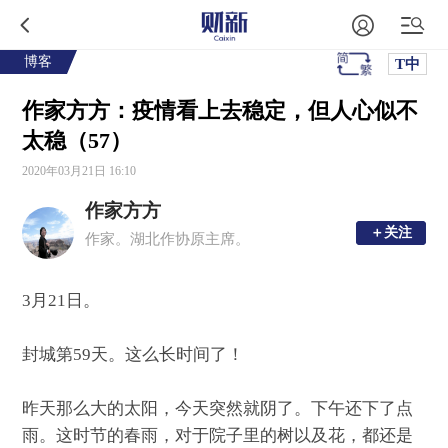
博客
T中
作家方方：疫情看上去稳定，但人心似不
太稳（57）
2020年03月21日 16:10
作家方方
＋关注
＋关注
作家。湖北作协原主席。
3月21日。
封城第59天。这么长时间了！
昨天那么大的太阳，今天突然就阴了。下午还下了点
雨。这时节的春雨，对于院子里的树以及花，都还是