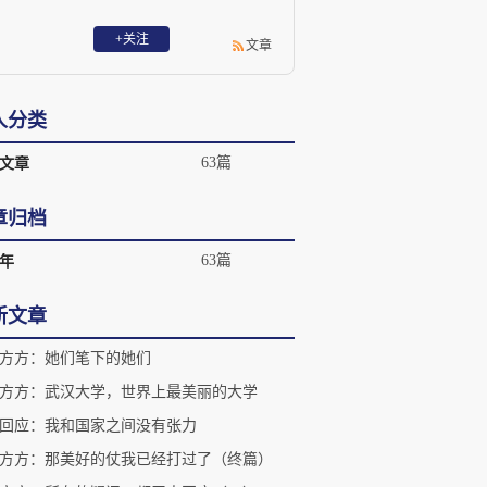
+关注
文章
人分类
63篇
文章
章归档
63篇
0年
新文章
方方：她们笔下的她们
方方：武汉大学，世界上最美丽的大学
回应：我和国家之间没有张力
方方：那美好的仗我已经打过了（终篇）