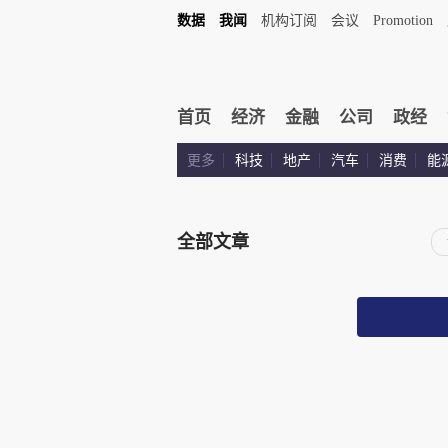
数据
我闻
机构订阅
会议
Promotion
首页
经济
金融
公司
政经
更多
科技
地产
汽车
消费
能
全部文章