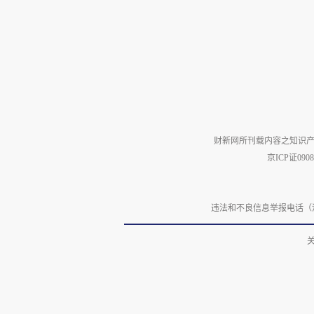
财新网所刊载内容之知识产
京ICP证090
违法和不良信息举报电话（涉网络暴